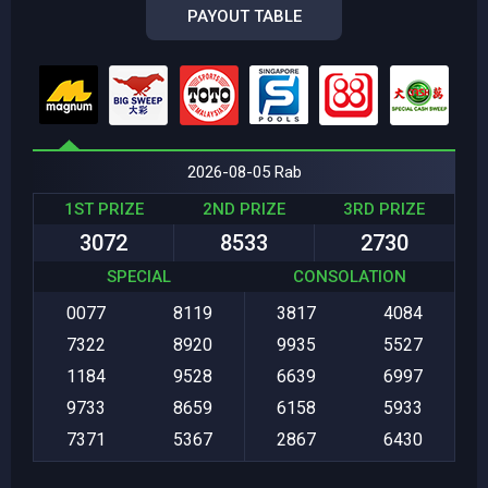
PAYOUT TABLE
2026-08-05 Rab
1ST PRIZE
2ND PRIZE
3RD PRIZE
3072
8533
2730
SPECIAL
CONSOLATION
0077
8119
3817
4084
7322
8920
9935
5527
1184
9528
6639
6997
9733
8659
6158
5933
7371
5367
2867
6430